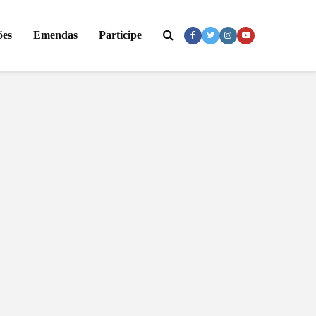
ões
Emendas
Participe