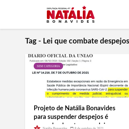
Tag - Lei que combate despejo
SEM CATEGORIA
Projeto de Natália Bonavides
para suspender despejos é
promulgado e torna-se lei
Natália Bonavides
8 de outubro de 2021