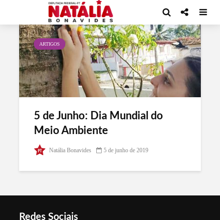
Tag - Dia do Meio Ambiente
ARTIGOS
5 de Junho: Dia Mundial do
Meio Ambiente
Natália Bonavides
5 de junho de 2019
Redes Sociais