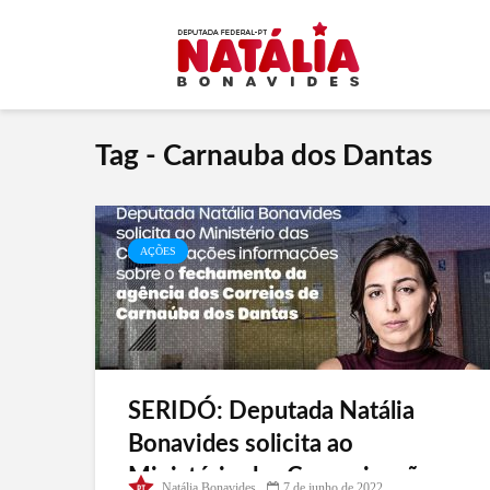
Tag - Carnauba dos Dantas
AÇÕES
SERIDÓ: Deputada Natália
Bonavides solicita ao
Ministério das Comunicações
Natália Bonavides
7 de junho de 2022