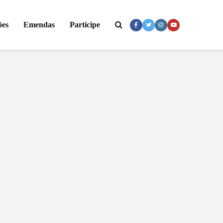
ões
Emendas
Participe