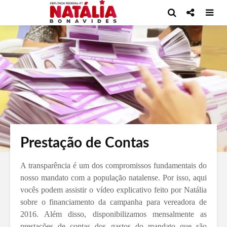
Prestação de Contas
A transparência é um dos compromissos fundamentais do
nosso mandato com a população natalense. Por isso, aqui
vocês podem assistir o vídeo explicativo feito por Natália
sobre o financiamento da campanha para vereadora de
2016. Além disso, disponibilizamos mensalmente as
prestações de contas dos gastos do mandato que são