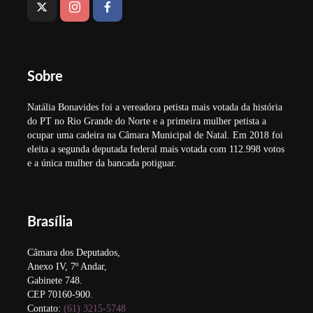
Sobre
Natália Bonavides foi a vereadora petista mais votada da história
do PT no Rio Grande do Norte e a primeira mulher petista a
ocupar uma cadeira na Câmara Municipal de Natal. Em 2018 foi
eleita a segunda deputada federal mais votada com 112.998 votos
e a única mulher da bancada potiguar.
Brasília
Câmara dos Deputados,
Anexo IV, 7º Andar,
Gabinete 748.
CEP 70160-900.
Contato:
(61) 3215-5748